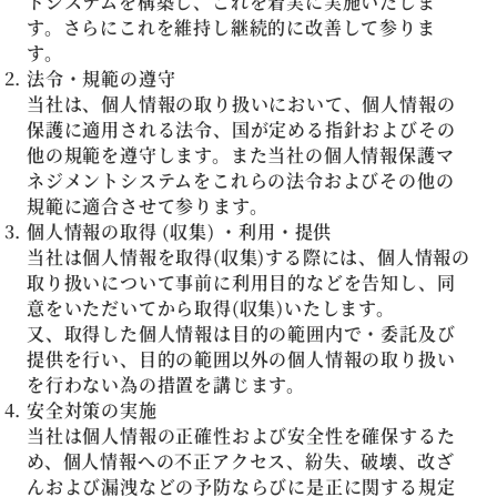
トシステムを構築し、これを着実に実施いたしま
す。さらにこれを維持し継続的に改善して参りま
す。
法令・規範の遵守
当社は、個人情報の取り扱いにおいて、個人情報の
保護に適用される法令、国が定める指針およびその
他の規範を遵守します。また当社の個人情報保護マ
ネジメントシステムをこれらの法令およびその他の
規範に適合させて参ります。
個人情報の取得 (収集) ・利用・提供
当社は個人情報を取得(収集)する際には、個人情報の
取り扱いについて事前に利用目的などを告知し、同
意をいただいてから取得(収集)いたします。
又、取得した個人情報は目的の範囲内で・委託及び
提供を行い、目的の範囲以外の個人情報の取り扱い
を行わない為の措置を講じます。
安全対策の実施
当社は個人情報の正確性および安全性を確保するた
め、個人情報への不正アクセス、紛失、破壊、改ざ
んおよび漏洩などの予防ならびに是正に関する規定