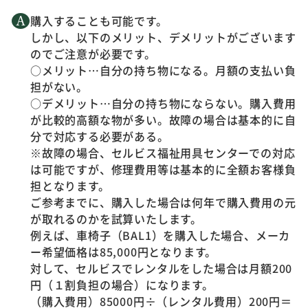
購入することも可能です。
しかし、以下のメリット、デメリットがございます
のでご注意が必要です。
○メリット…自分の持ち物になる。月額の支払い負
担がない。
○デメリット…自分の持ち物にならない。購入費用
が比較的高額な物が多い。故障の場合は基本的に自
分で対応する必要がある。
※故障の場合、セルビス福祉用具センターでの対応
は可能ですが、修理費用等は基本的に全額お客様負
担となります。
ご参考までに、購入した場合は何年で購入費用の元
が取れるのかを試算いたします。
例えば、車椅子（BAL1）を購入した場合、メーカ
ー希望価格は85,000円となります。
対して、セルビスでレンタルをした場合は月額200
円（１割負担の場合）になります。
（購入費用）85000円÷（レンタル費用）200円＝