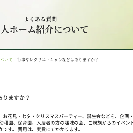
よくある質問
老人ホーム紹介について
について
行事やレクリエーションなどはありますか？
ありますか？
、お花見・七夕・クリスマスパーティー、誕生会などを、企画
、幼稚園、保育園、入居者の方の趣味の会、ご親族からのイベン
々です。 費用は、実費にてかかります。